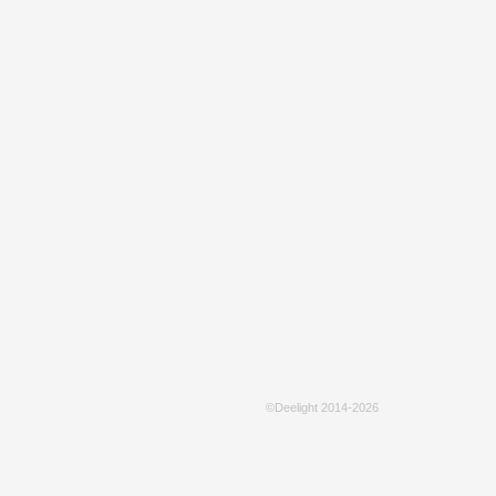
©Deelight 2014-2026